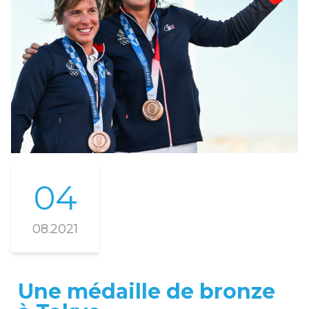
04
08.2021
Une médaille de bronze