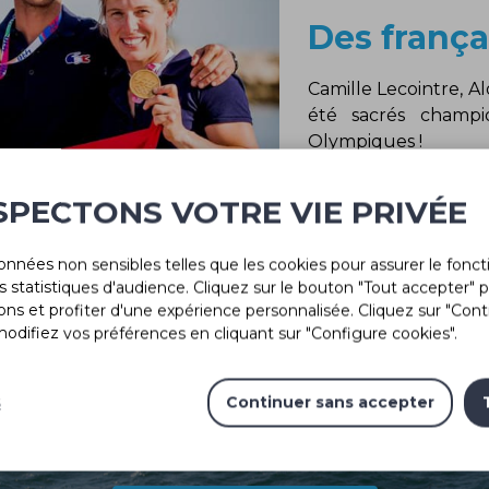
Des frança
Camille Lecointre, A
été sacrés champ
Olympiques !
L’équipe AG+ Spars e
SPECTONS VOTRE VIE PRIVÉE
onnées non sensibles telles que les cookies pour assurer le fon
des statistiques d'audience. Cliquez sur le bouton "Tout accepter"
ons et profiter d'une expérience personnalisée. Cliquez sur "Con
modifiez vos préférences en cliquant sur "Configure cookies".
s
Continuer sans accepter
Des solutions pour chaque projet