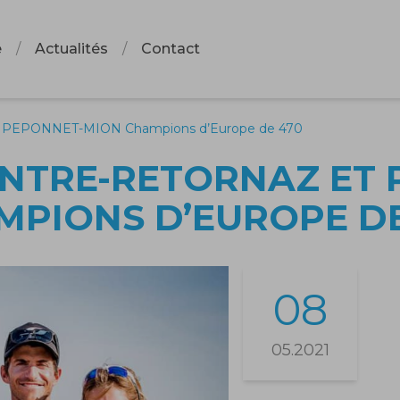
e
Actualités
Contact
 PEPONNET-MION Champions d’Europe de 470
INTRE-RETORNAZ ET
MPIONS D’EUROPE DE
08
05.2021