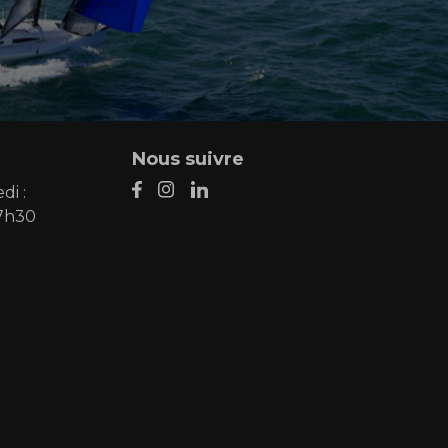
Nous suivre
di :
17h30