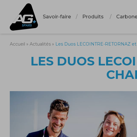
Savoir-faire
Produits
Carbon
Accueil
»
Actualités
»
Les Duos LECOINTRE-RETORNAZ et
LES DUOS LECO
CHA